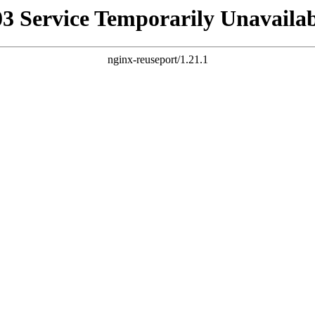
03 Service Temporarily Unavailab
nginx-reuseport/1.21.1