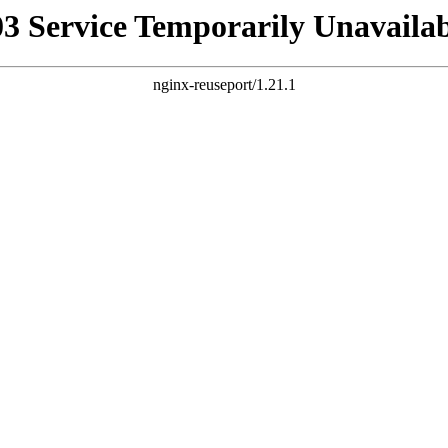
03 Service Temporarily Unavailab
nginx-reuseport/1.21.1