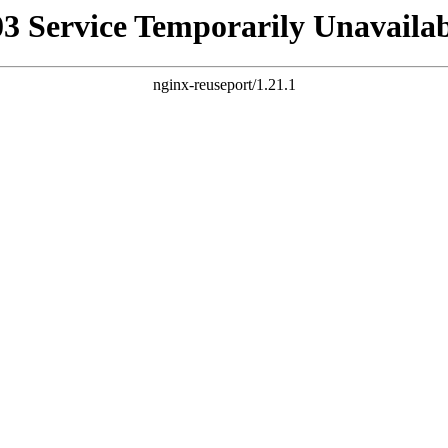
03 Service Temporarily Unavailab
nginx-reuseport/1.21.1