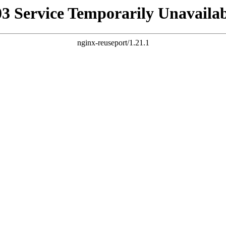
03 Service Temporarily Unavailab
nginx-reuseport/1.21.1