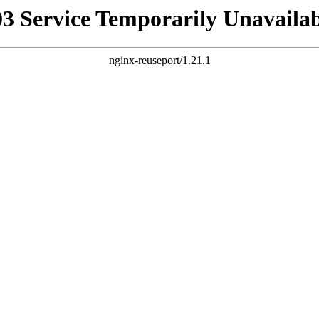
03 Service Temporarily Unavailab
nginx-reuseport/1.21.1