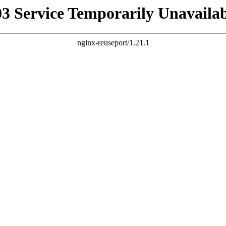
03 Service Temporarily Unavailab
nginx-reuseport/1.21.1